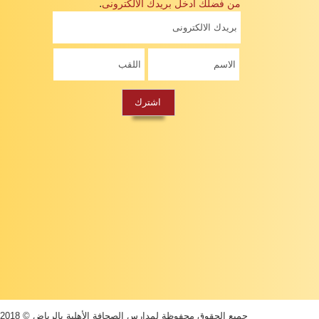
.
من فضلك ادخل بريدك الالكترونى
جميع الحقوق محفوظة لمدارس الصحافة الأهلية بالرياض © 2018