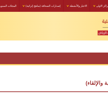
راكز الاولى
الاخبار والأنشطة
إصدارات الصحافة (مناهج إثرائية)
المجلات السنوي
والإلقاء)