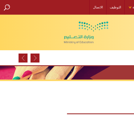
ة
التوظيف
الاتصال