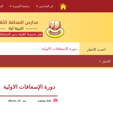
عن المدارس
برامجنا المميزة
الم
مجلس أولياء الأمور
دورة الإسعافات الاولية
احدث الاخبار
مجلس أولياء الأمور
الاخبار
>
دورة الإسعافات الاولية
943 مشاهدة
منذ : 18 Weeks