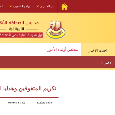
عن المدارس
برامجنا المميزة
الم
مجلس أولياء الأمور
دورة الإسعافات الاولية
احدث الاخبار
مجلس أولياء الأمور
الاخبار
>
تكريم المتفوقين وهدايا ا
1915 مشاهدة
منذ : 8 Months