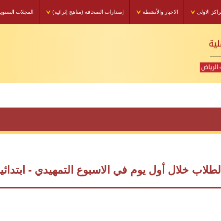
راكز الاولى
الاخبار والأنشطة
إصدارات الصحافة (مناهج إثرائية)
المجلات السنوي
لطلاب خلال أول يوم في الاسبوع التمهيدي - ابتدائية